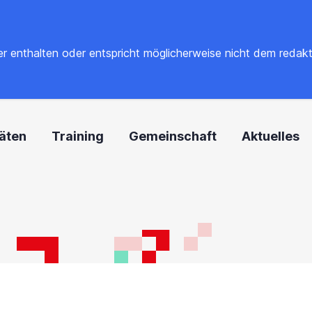
 enthalten oder entspricht möglicherweise nicht dem redaktione
täten
Training
Gemeinschaft
Aktuelles