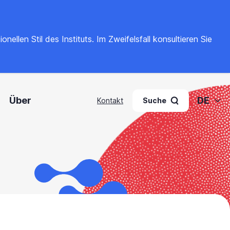
llen Stil des Instituts. Im Zweifelsfall konsultieren Sie
Über
DE
Kontakt
Suche