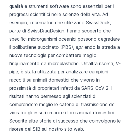
qualità e strumenti software sono essenziali per i
progressi scientifici nelle scienze della vita. Ad
esempio, i ricercatori che utilizzano
SwissDock
,
parte
di SwissDrugDesign
, hanno scoperto che
specifici microrganismi oceanici possono degradare
il polibutilene succinato (PBS),
apr
endo la strada a
nuove tecnologie per combattere meglio
l'inquinamento da microplastiche
.
Un'altra risorsa,
V-
pipe
, è stata utilizzata per analizzare campioni
raccolti su animali domestici che vivono in
prossimità di proprietari infetti da SARS-CoV-2. I
risultati hanno permesso agli scienziati di
comprendere meglio le catene di trasmissione del
virus tra gli esseri umani e i loro animali domestici.
Scoprite altre
storie di successo
che coinvolgono le
risorse del SIB sul nostro sito web.