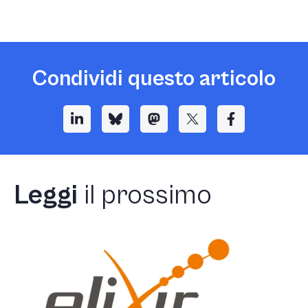
Condividi questo articolo
Leggi
il prossimo