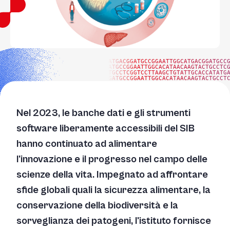
ATGACGGATGCCGGAATTGGCATGACGGATGCC
ATGCCGGAATTGGCACATAACAAGTACTGCCTC
TGCCTCGGTCCTTAAGCTGTATTGCACCATATG
GATGCCGGAATTGGCACATAACAAGTACTGCCT
Nel 2023, le banche dati e gli strumenti
software liberamente accessibili del SIB
hanno continuato ad alimentare
l'innovazione e il progresso nel campo delle
scienze della vita. Impegnato ad affrontare
sfide globali quali la sicurezza alimentare, la
conservazione della biodiversità e la
sorveglianza dei patogeni, l'istituto fornisce