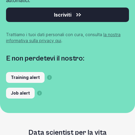
automatici.
Iscriviti
Trattiamo i tuoi dati personali con cura, consulta
la nostra
informativa sulla privacy qui
.
E non perdetevi il nostro:
Training alert
Job alert
Data scientist per la vita