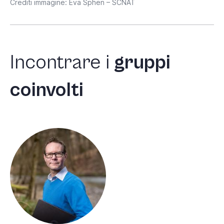
Crediti immagine: Eva Sphen – SCNAT
Incontrare
i
gruppi
coinvolti