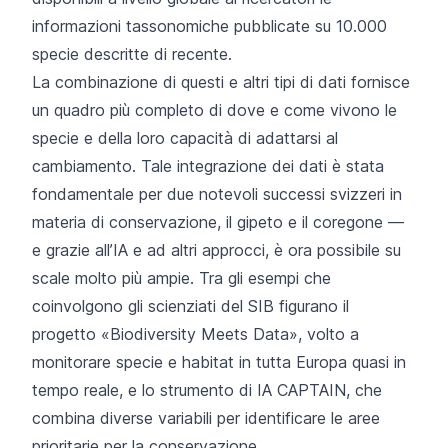
informazioni tassonomiche pubblicate su 10.000
specie descritte di recente.
La combinazione di questi e altri tipi di dati fornisce
un quadro più completo di dove e come vivono le
specie e della loro capacità di adattarsi al
cambiamento. Tale integrazione dei dati è stata
fondamentale per due notevoli successi svizzeri in
materia di conservazione, il gipeto e il coregone —
e grazie all’IA e ad altri approcci, è ora possibile su
scale molto più ampie. Tra gli esempi che
coinvolgono gli scienziati del SIB figurano il
progetto «Biodiversity Meets Data»
, volto a
monitorare specie e habitat in tutta Europa quasi in
tempo reale, e lo
strumento di IA CAPTAIN
, che
combina diverse variabili per identificare le aree
prioritarie per la conservazione.