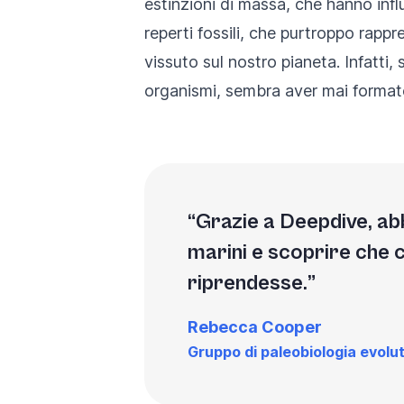
estinzioni di massa, che hanno influ
reperti fossili, che purtroppo rap
vissuto sul nostro pianeta. Infatti,
organismi, sembra aver mai formato 
Grazie a Deepdive, abb
marini e scoprire che ci
riprendesse.
Rebecca Cooper
Gruppo di paleobiologia evolu