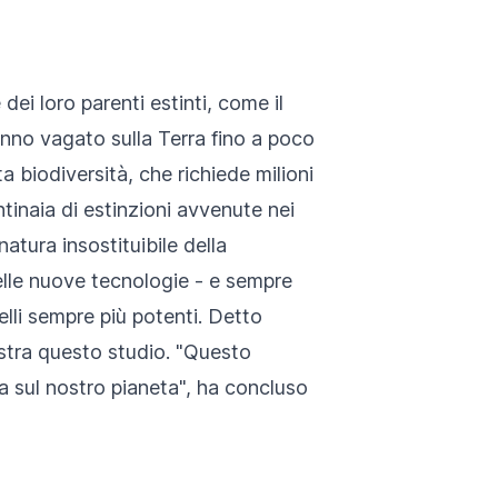
 dei loro parenti estinti, come il
no vagato sulla Terra fino a poco
 biodiversità, che richiede milioni
tinaia di estinzioni avvenute nei
natura insostituibile della
 delle nuove tecnologie - e sempre
elli sempre più potenti. Detto
ostra questo studio. "Questo
ta sul nostro pianeta", ha concluso