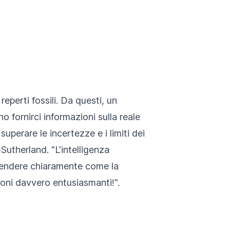
eperti fossili. Da questi, un
o fornirci informazioni sulla reale
uperare le incertezze e i limiti dei
-Sutherland. "L'intelligenza
prendere chiaramente come la
oni davvero entusiasmanti!".