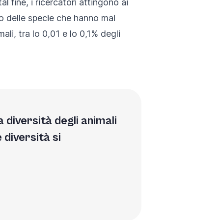
 fine, i ricercatori attingono ai
to delle specie che hanno mai
li, tra lo 0,01 e lo 0,1% degli
diversità degli animali
 diversità si