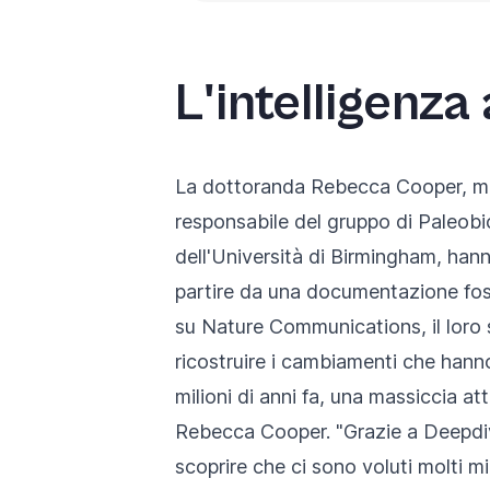
L'intelligenza
La dottoranda Rebecca Cooper, memb
responsabile del gruppo di Paleobi
dell'Università di Birmingham, han
partire da una documentazione fossi
su Nature Communications
, il lo
ricostruire i cambiamenti che hanno
milioni di anni fa, una massiccia a
Rebecca Cooper. "Grazie a Deepdive,
scoprire che ci sono voluti molti mi