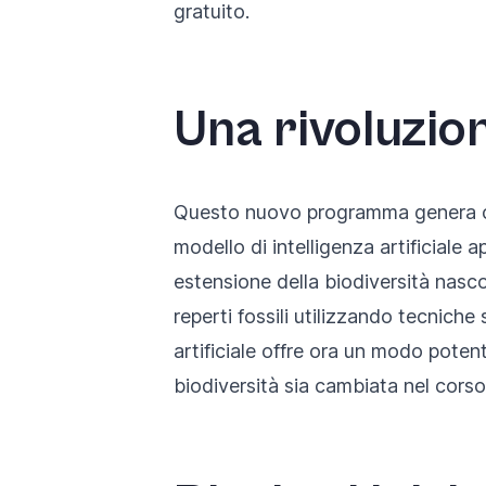
gratuito.
Una rivoluzion
Questo nuovo programma genera centin
modello di intelligenza artificiale 
estensione della biodiversità nascos
reperti fossili utilizzando tecniche 
artificiale offre ora un modo pote
biodiversità sia cambiata nel cors