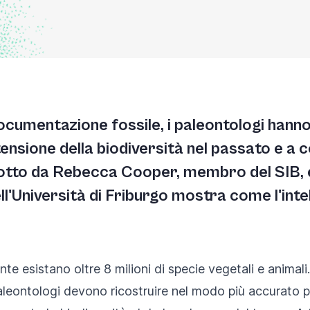
ocumentazione fossile, i paleontologi hanno
ensione della biodiversità nel passato e a
otto da Rebecca Cooper, membro del SIB, e
l'Università di Friburgo mostra come l'intel
nte esistano oltre 8 milioni di specie vegetali e anima
 paleontologi devono ricostruire nel modo più accurato p