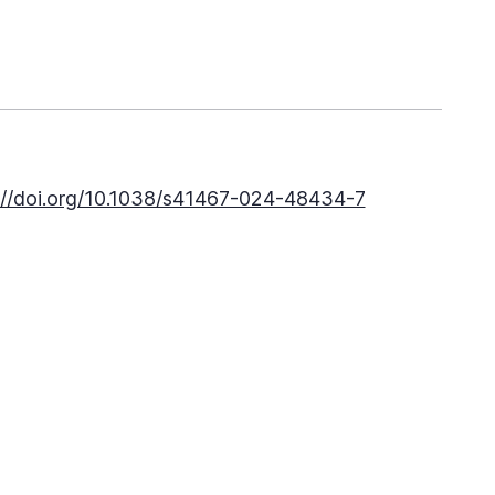
://doi.org/10.1038/s41467-024-48434-7