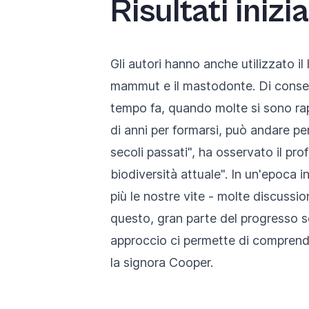
Risultati inizia
Gli autori hanno anche utilizzato il l
mammut e il mastodonte. Di conseg
tempo fa, quando molte si sono rapi
di anni per formarsi, può andare p
secoli passati", ha osservato il pro
biodiversità attuale". In un'epoca i
più le nostre vite - molte discussio
questo, gran parte del progresso sc
approccio ci permette di comprender
la signora Cooper.