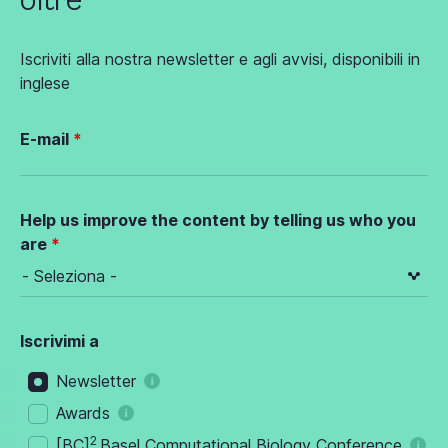
oltre
Iscriviti alla nostra newsletter e agli avvisi, disponibili in
inglese
E-mail
Help us improve the content by telling us who you
are
Iscrivimi a
Newsletter
Awards
2
[BC]
Basel Computational Biology Conference