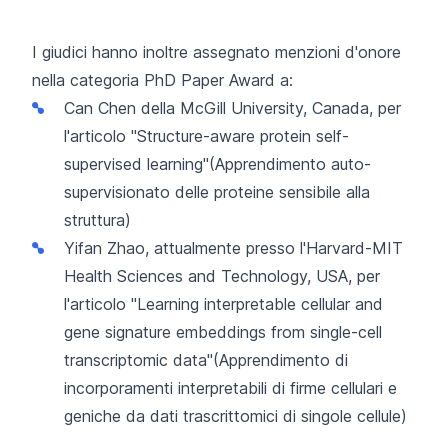
I giudici hanno inoltre assegnato menzioni d'onore
nella categoria PhD Paper Award a:
Can Chen della McGill University, Canada, per
l'articolo "
Structure-aware protein self-
supervised learning"
(Apprendimento auto-
supervisionato delle proteine sensibile alla
struttura)
Yifan Zhao, attualmente presso l'Harvard-MIT
Health Sciences and Technology, USA, per
l'articolo "
Learning interpretable cellular and
gene signature embeddings from single-cell
transcriptomic data"
(Apprendimento di
incorporamenti interpretabili di firme cellulari e
geniche da dati trascrittomici di singole cellule)