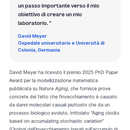
un passo importante verso il mio
obiettivo di creare un mio
laboratorio.
David Meyer
Ospedale universitario e Università di
Colonia, Germania
David Meyer ha ricevuto il premio 2025 PhD Paper
Award per la modellizzazione matematica
pubblicata su
Nature Aging
, che fornisce prove
concrete del fatto che l'invecchiamento è causato
da danni molecolari casuali piuttosto che da un
processo biologico evoluto. Intitolato "Aging clocks
based on accumulating stochastic variation"
(Orologi dell'invecchiamento basati sull'accumulo di