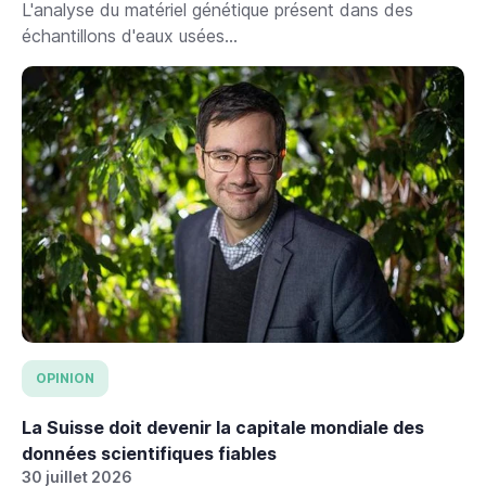
L'analyse du matériel génétique présent dans des
échantillons d'eaux usées...
OPINION
La Suisse doit devenir la capitale mondiale des
données scientifiques fiables
30 juillet 2026