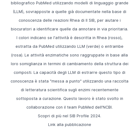
bibliografico PubMed utilizzando modelli di linguaggio grande
(LLM), sovrapposte a quelle già documentate nella base di
conoscenza delle reazioni Rhea di Il SIB, per aiutare i
biocuratori a identificare quelle da annotare in via prioritaria.
I colori indicano se l'attività è descritta in Rhea (rosso),
estratta da PubMed utilizzando LLM (verde) o entrambe
(rosa). Le attività enzimatiche sono raggruppate in base alla
loro somiglianza in termini di cambiamento della struttura dei
composti. La capacità degli LLM di estrarre questo tipo di
conoscenza è stata "messa a punto" utilizzando una raccolta
di letteratura scientifica sugli enzimi recentemente
sottoposta a curazione. Questo lavoro è stato svolto in
collaborazione con il team PubMed dell'NCBI.
Scopri di più nel
SIB Profile 2024
.
Link alla pubblicazione