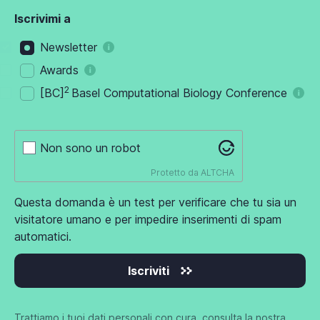
Iscrivimi a
Newsletter
Awards
2
[BC]
Basel Computational Biology Conference
Non sono un robot
Protetto da
ALTCHA
Questa domanda è un test per verificare che tu sia un
visitatore umano e per impedire inserimenti di spam
automatici.
Iscriviti
Trattiamo i tuoi dati personali con cura, consulta
la nostra