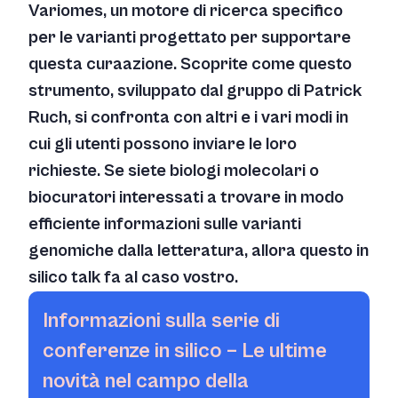
Variomes, un motore di ricerca specifico
per le varianti progettato per supportare
questa curaazione. Scoprite come questo
strumento, sviluppato dal gruppo di Patrick
Ruch, si confronta con altri e i vari modi in
cui gli utenti possono inviare le loro
richieste. Se siete biologi molecolari o
biocuratori interessati a trovare in modo
efficiente informazioni sulle varianti
genomiche dalla letteratura, allora questo
in
silico
talk fa al caso vostro.
Informazioni sulla serie di
conferenze
in silico
– Le ultime
novità nel campo della