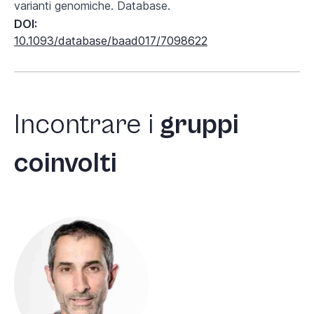
varianti genomiche. Database.
DOI:
10.1093/database/baad017/7098622
Incontrare
i
gruppi
coinvolti