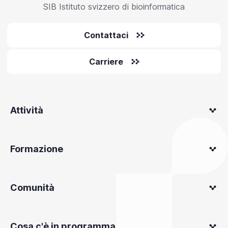
SIB Istituto svizzero di bioinformatica
Contattaci
Carriere
Attività
Formazione
Comunità
Cosa c'è in programma