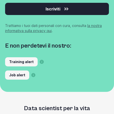
Iscriviti
Trattiamo i tuoi dati personali con cura, consulta
la nostra
informativa sulla privacy qui
.
E non perdetevi il nostro:
Training alert
Job alert
Data scientist per la vita