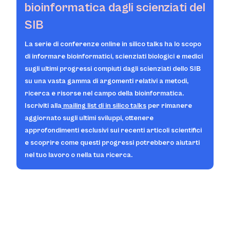
bioinformatica dagli scienziati del
SIB
La serie di conferenze online
in silico talks
ha lo scopo
di informare bioinformatici, scienziati biologici e medici
sugli ultimi progressi compiuti dagli scienziati dello SIB
su una vasta gamma di argomenti relativi a metodi,
ricerca e risorse nel campo della bioinformatica.
Iscriviti alla
mailing list
di in silico
talks
per rimanere
aggiornato sugli ultimi sviluppi, ottenere
approfondimenti esclusivi sui recenti articoli scientifici
e scoprire come questi progressi potrebbero aiutarti
nel tuo lavoro o nella tua ricerca.