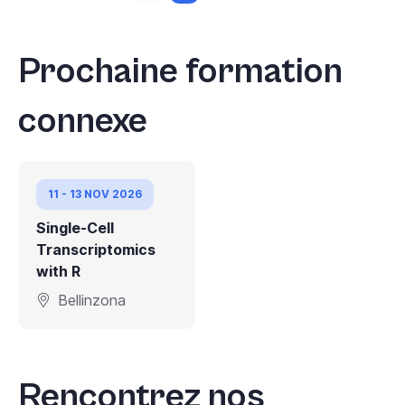
Prochaine formation
connexe
11 - 13 NOV 2026
Single-Cell
Transcriptomics
with R
Bellinzona
Rencontrez nos