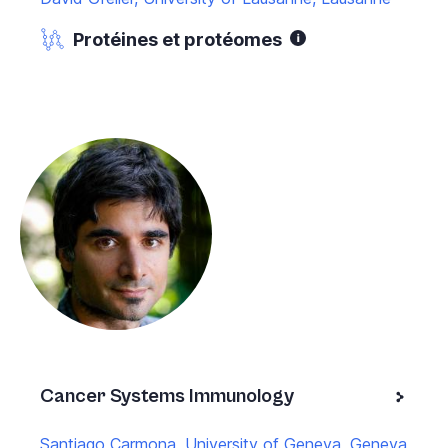
Protéines et protéomes
Cancer Systems Immunology
Santiago Carmona, University of Geneva, Geneva