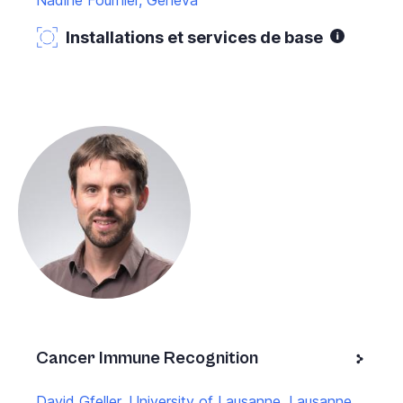
Installations et services de base
Cancer Immune Recognition
David Gfeller, University of Lausanne, Lausanne