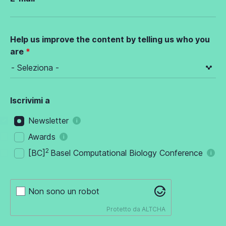
Help us improve the content by telling us who you
are
Iscrivimi a
Newsletter
Awards
2
[BC]
Basel Computational Biology Conference
Non sono un robot
Protetto da
ALTCHA