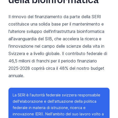
della bioinformatica
Il rinnovo del finanziamento da parte della SERI
costituisce una solida base per il mantenimento e
l'ulteriore sviluppo dell'infrastruttura bioinformatica
all'avanguardia del SIB, che accelera la ricerca e
l'innovazione nel campo delle scienze della vita in
Svizzera e a livello globale. Il contributo federale di
46,5 milioni di franchi per il periodo finanziario
2025-2028 coprirà circa il 48% del nostro budget
annuale.
La SERI
è l'autorità federale svizzera responsabile
dell'elaborazione e dell'attuazione della politica
federale in materia di istruzione, ricerca e
innovazione (ERI). Nell'ambito del suo lavoro volto a