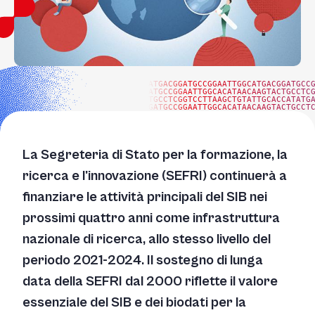
ATGACGGATGCCGGAATTGGCATGACGGATGCC
ATGCCGGAATTGGCACATAACAAGTACTGCCTC
TGCCTCGGTCCTTAAGCTGTATTGCACCATATG
GATGCCGGAATTGGCACATAACAAGTACTGCCT
La Segreteria di Stato per la formazione, la
ricerca e l'innovazione (SEFRI) continuerà a
finanziare le attività principali del SIB nei
prossimi quattro anni come infrastruttura
nazionale di ricerca, allo stesso livello del
periodo 2021-2024. Il sostegno di lunga
data della SEFRI dal 2000 riflette il valore
essenziale del SIB e dei biodati per la