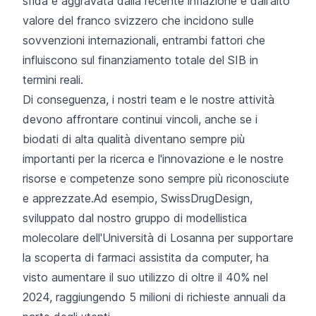
sfida è aggravata dalla recente inflazione e dall'alto
valore del franco svizzero che incidono sulle
sovvenzioni internazionali, entrambi fattori che
influiscono sul finanziamento totale del SIB in
termini reali.
Di conseguenza, i nostri team e le nostre attività
devono affrontare continui vincoli, anche se i
biodati di alta qualità diventano sempre più
importanti per la ricerca e l'innovazione e le nostre
risorse e competenze sono sempre più
riconosciute
e apprezzate.Ad esempio,
SwissDrugDesign
,
sviluppato dal nostro
gruppo di modellistica
molecolare
dell'Università di Losanna per supportare
la scoperta di farmaci assistita da computer, ha
visto aumentare il suo utilizzo di oltre il 40% nel
2024, raggiungendo 5 milioni di richieste annuali da