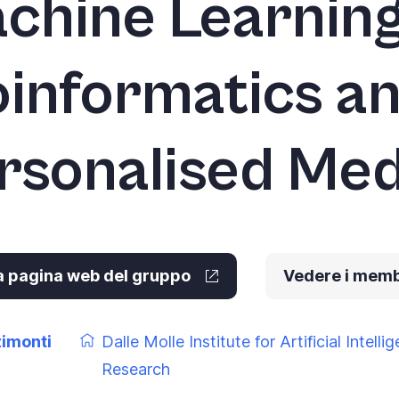
chine Learning
oinformatics a
rsonalised Med
la pagina web del gruppo
Vedere i memb
zimonti
Dalle Molle Institute for Artificial Intelli
Research