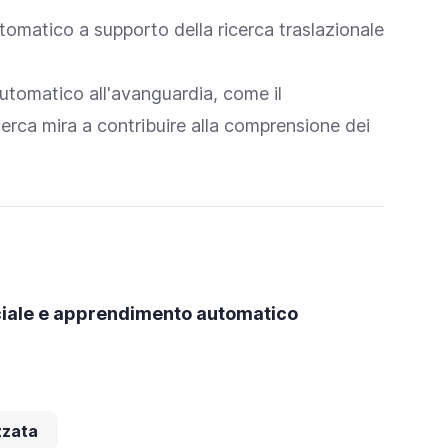
utomatico a supporto della ricerca traslazionale
utomatico all'avanguardia, come il
cerca mira a contribuire alla comprensione dei
ficiale e apprendimento automatico
zzata