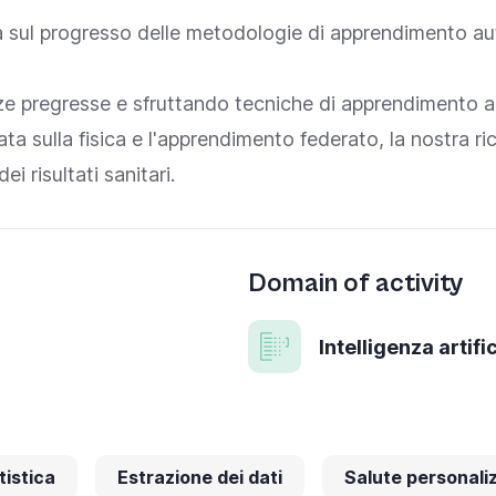
rca sul progresso delle metodologie di apprendimento a
ze pregresse e sfruttando tecniche di apprendimento a
a sulla fisica e l'apprendimento federato, la nostra ri
i risultati sanitari.
Domain of activity
Intelligenza arti
tistica
Estrazione dei dati
Salute personali