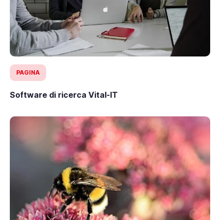
PAGINA
Software di ricerca Vital-IT