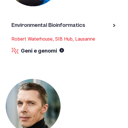
Environmental Bioinformatics
Robert Waterhouse, SIB Hub, Lausanne
Geni e genomi