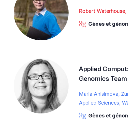
Robert Waterhouse,
Gènes et géno
Applied Comput
Genomics Team
Maria Anisimova, Zur
Applied Sciences, W
Gènes et géno