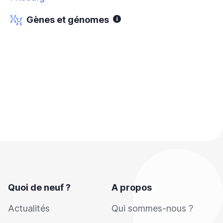
Gènes et génomes
Quoi de neuf ?
A propos
Actualités
Qui sommes-nous ?