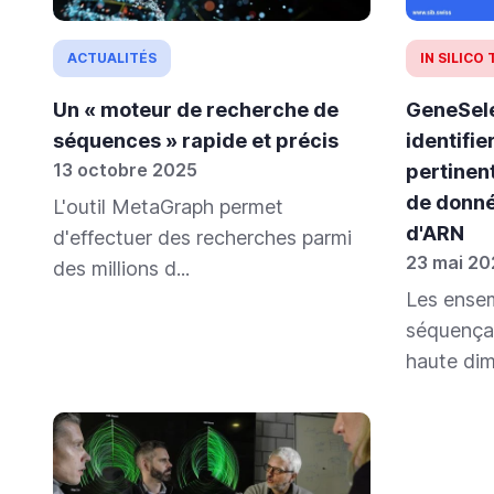
ACTUALITÉS
IN SILICO
Un « moteur de recherche de
GeneSel
séquences » rapide et précis
identifie
13 octobre 2025
pertinen
de donn
L'outil MetaGraph permet
d'ARN
d'effectuer des recherches parmi
23 mai 20
des millions d...
Les ense
séquença
haute dim