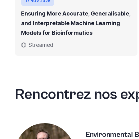
17 NOV 2026
Ensuring More Accurate, Generalisable,
and Interpretable Machine Learning
Models for Bioinformatics
Streamed
Rencontrez nos ex
Environmental B