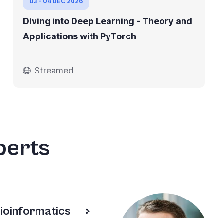
03 - 04 DEC 2026
Diving into Deep Learning - Theory and
Applications with PyTorch
Streamed
perts
ioinformatics