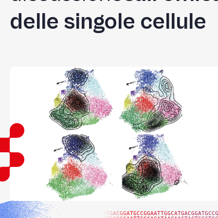
delle singole cellule
ATGACGGATGCCGGAATTGGCATGACGGATGCC