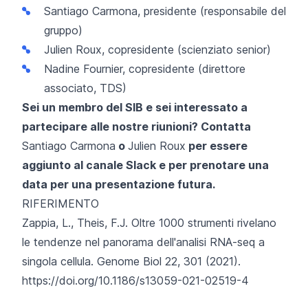
Santiago Carmona
, presidente (responsabile del
gruppo)
Julien Roux
, copresidente (scienziato senior)
Nadine Fournier
, copresidente (direttore
associato, TDS)
Sei un membro del SIB e sei interessato a
partecipare alle nostre riunioni? Contatta
Santiago Carmona
o
Julien Roux
per essere
aggiunto al canale Slack e per prenotare una
data per una presentazione futura.
RIFERIMENTO
Zappia, L., Theis, F.J. Oltre 1000 strumenti rivelano
le tendenze nel panorama dell'analisi RNA-seq a
singola cellula. Genome Biol 22, 301 (2021).
https://doi.org/10.1186/s13059-021-02519-4