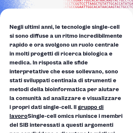
ATGCCGGAATTGGCACATAACAAGTACTGCCTC
TGCCTCGGTCCTTAAGCTGTATTGCACCATATG
GATGCCGGAATTGGCACATAACAAGTACTGCCT
Negli ultimi anni, le tecnologie single-cell
si sono diffuse a un ritmo incredibilmente
rapido e ora svolgono un ruolo centrale
in molti progetti di ricerca biologica e
medica. In risposta alle sfide
interpretative che esse sollevano, sono
stati sviluppati centinaia di strumenti e
metodi della bioinformatica per aiutare
la comunità ad analizzare e visualizzare
i propri dati single-cell. Il
gruppo di
lavoro
Single-cell omics
riunisce i membri
del SIB interessati a questi argomenti