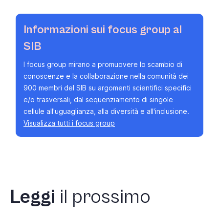
Informazioni sui focus group al
SIB
I focus group mirano a promuovere lo scambio di
conoscenze e la collaborazione nella comunità dei
900 membri del SIB su argomenti scientifici specifici
e/o trasversali, dal sequenziamento di singole
cellule all'uguaglianza, alla diversità e all'inclusione.
Visualizza tutti i focus group
Leggi
il prossimo