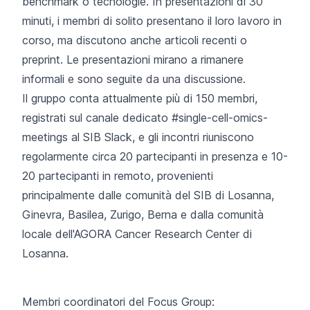
benchmark o tecnologie. In presentazioni di 30
minuti, i membri di solito presentano il loro lavoro in
corso, ma discutono anche articoli recenti o
preprint. Le presentazioni mirano a rimanere
informali e sono seguite da una discussione.
Il gruppo conta attualmente più di 150 membri,
registrati sul canale dedicato
#single-cell-omics-
meetings
al SIB Slack, e gli incontri riuniscono
regolarmente circa 20 partecipanti in presenza e 10-
20 partecipanti in remoto, provenienti
principalmente dalle comunità del SIB di Losanna,
Ginevra, Basilea, Zurigo, Berna e dalla comunità
locale
dell'AGORA Cancer Research Center
di
Losanna.
Membri coordinatori del Focus Group: