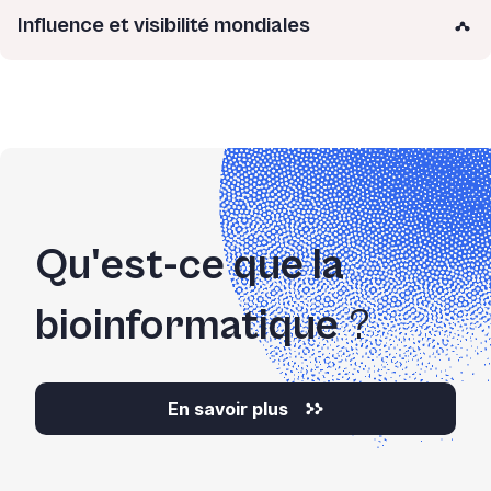
Influence et visibilité mondiales
Qu'est-ce que la
bioinformatique
?
En savoir plus