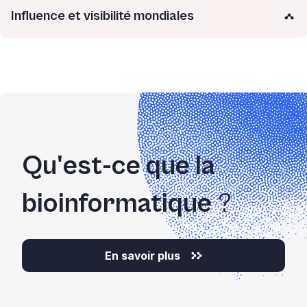
Influence et visibilité mondiales
Qu'est-ce que la
bioinformatique
?
En savoir plus