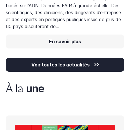
asés sur l’ADN. Données FAIR à grande échelle. Des
ga
cientifiques, des cliniciens, des dirigeants d’entreprise
du
t des experts en politiques publiques issus de plus de
0 pays discuteront de...
En savoir plus
Voir toutes les actualités
À la
une