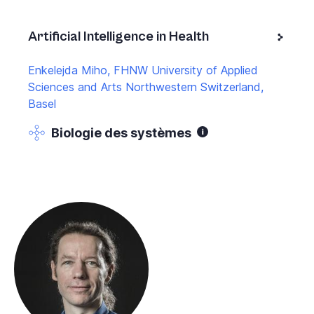
Artificial Intelligence in Health
Enkelejda Miho, FHNW University of Applied
Sciences and Arts Northwestern Switzerland,
Basel
Biologie des systèmes