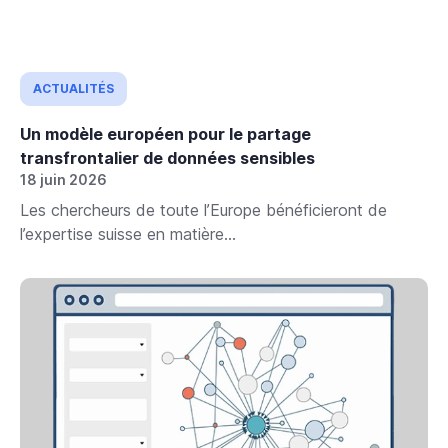
à
interagir
avec
le
ACTUALITÉS
contenu.
Un modèle européen pour le partage
transfrontalier de données sensibles
18 juin 2026
Les chercheurs de toute l’Europe bénéficieront de
l’expertise suisse en matière...