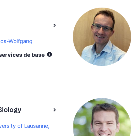
vos-Wolfgang
 services de base
Biology
ersity of Lausanne,