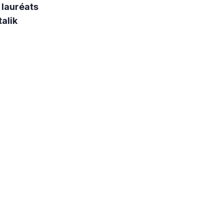
 lauréats
talik