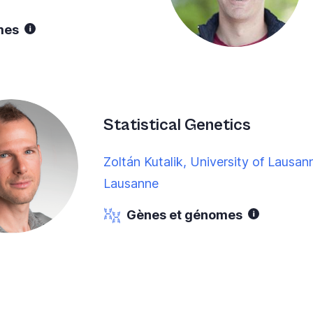
mes
Statistical Genetics
Zoltán Kutalik, University of Lausan
Lausanne
Gènes et génomes