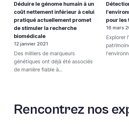
Déduire le génome humain à un
Détection
coût nettement inférieur à celui
l'enviro
pratiqué actuellement promet
pour les t
16 mars 
de stimuler la recherche
biomédicale
Explorer l
12 janvier 2021
patrimoin
Des milliers de marqueurs
l'environn
génétiques ont déjà été associés
de manière fiable à...
Rencontrez nos ex