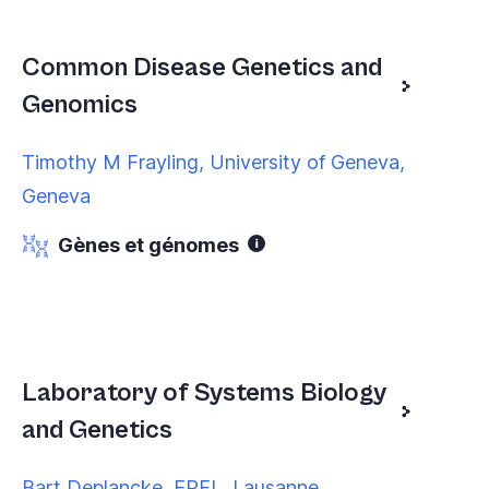
Common Disease Genetics and
Genomics
Timothy M Frayling, University of Geneva,
Geneva
Gènes et génomes
Laboratory of Systems Biology
and Genetics
Bart Deplancke, EPFL, Lausanne