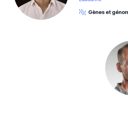
Gènes et géno