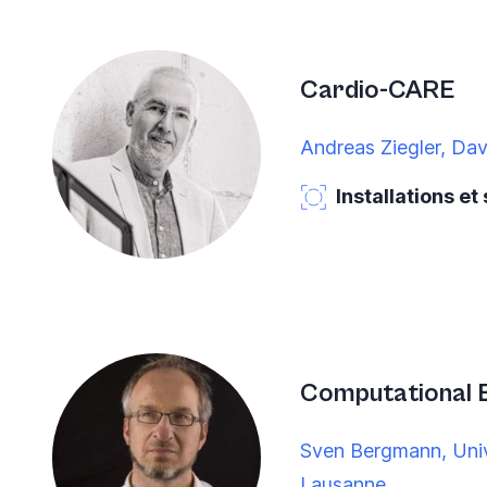
Cardio-CARE
Andreas Ziegler, Da
Installations et
Computational 
Sven Bergmann, Univ
Lausanne