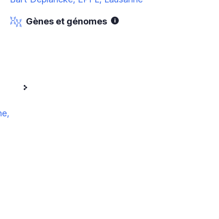
Gènes et génomes
ne,