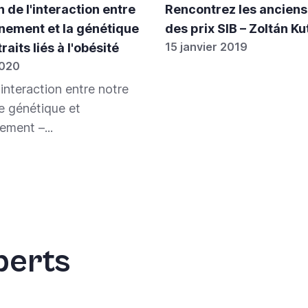
 de l'interaction entre
Rencontrez les anciens
nnement et la génétique
des prix SIB – Zoltán Ku
15 janvier 2019
raits liés à l'obésité
2020
'interaction entre notre
e génétique et
ement –...
perts