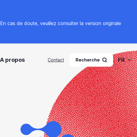
. En cas de doute, veuillez
consulter la version originale
A propos
FR
Contact
Recherche