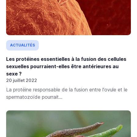
ACTUALITÉS
Les protéines essentielles à la fusion des cellules
sexuelles pourraient-elles être antérieures au
sexe ?
20 juillet 2022
La protéine responsable de la fusion entre l'ovule et le
spermatozoïde pourrait...