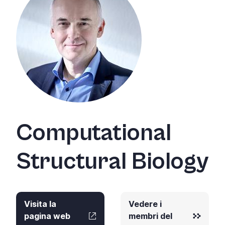
Computational
Structural Biology
Visita la
Vedere i
pagina web
membri del