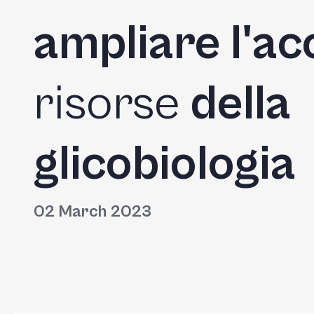
ampliare l'a
risorse
della
glicobiologia
02 March 2023