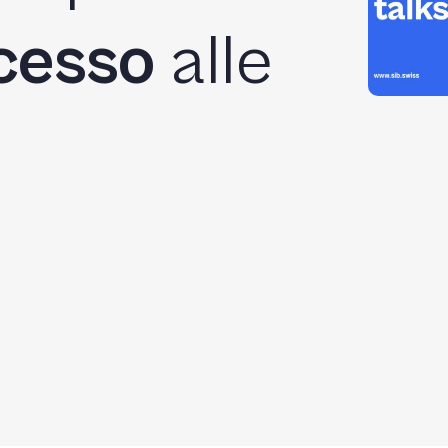
ccesso
alle