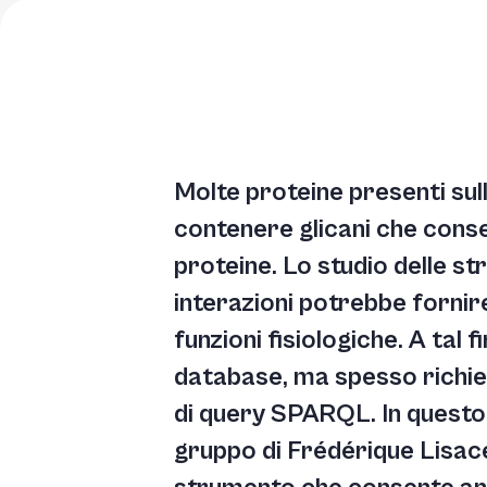
Molte proteine presenti sull
contenere glicani che conse
proteine. Lo studio delle st
interazioni potrebbe fornir
funzioni fisiologiche. A tal f
database, ma spesso richie
di query SPARQL. In questo i
gruppo di Frédérique Lisa