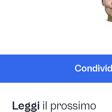
Condivid
Leggi
il prossimo