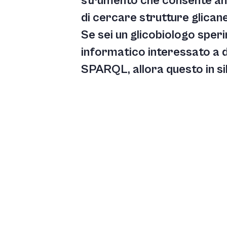
strumento che consente an
di cercare strutture glica
Se sei un glicobiologo speri
informatico interessato a 
SPARQL, allora questo in sil