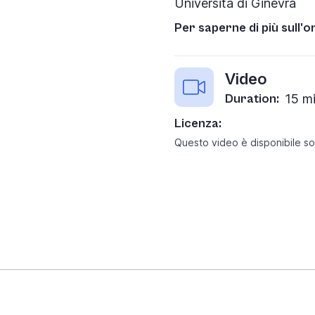
Università di Ginevra
Per saperne di più sull'
Video
Duration:
15 m
Licenza:
Questo video è disponibile s