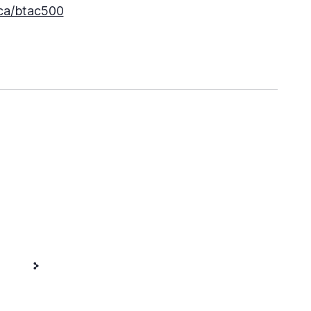
ica/btac500