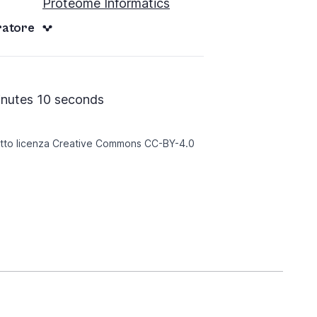
Proteome Informatics
oratore
inutes 10 seconds
otto licenza Creative Commons
CC-BY-4.0