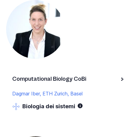
Computational Biology CoBi
Dagmar Iber, ETH Zurich, Basel
Biologia dei sistemi