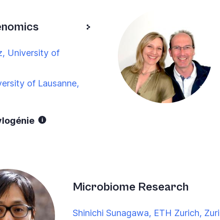
enomics
, University of
ersity of Lausanne,
ylogénie
Microbiome Research
Shinichi Sunagawa, ETH Zurich, Zur