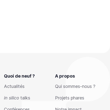
Quoi de neuf ?
A propos
Actualités
Qui sommes-nous ?
in silico
talks
Projets phares
Conférences
Notre impact