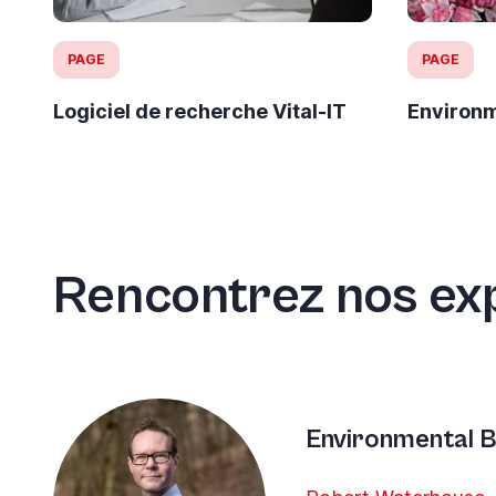
PAGE
PAGE
Logiciel de recherche Vital-IT
Environm
Rencontrez nos ex
Environmental B