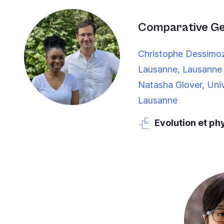
Comparative G
Christophe Dessimoz
Lausanne, Lausanne
Natasha Glover, Univ
Lausanne
Evolution et ph