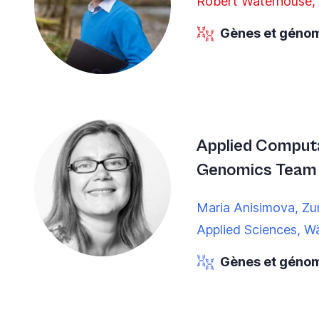
Robert Waterhouse,
Gènes et géno
Applied Comput
Genomics Team
Maria Anisimova, Zur
Applied Sciences, W
Gènes et géno