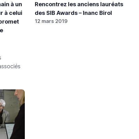
ain à un
Rencontrez les anciens lauréats
r à celui
des SIB Awards – Inanc Birol
12 mars 2019
 promet
he
s
associés