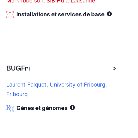
Mark Ibberson, SIB Hub, Lausanne
Installations et services de base
BUGFri
Laurent Falquet, University of Fribourg,
Fribourg
Gènes et génomes