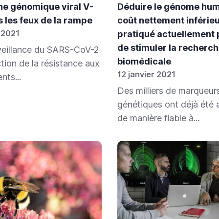
ine génomique viral V-
Déduire le génome hum
s les feux de la rampe
coût nettement inférieu
 2021
pratiqué actuellement
de stimuler la recherc
veillance du SARS-CoV-2
biomédicale
ction de la résistance aux
12 janvier 2021
ts...
Des milliers de marqueur
génétiques ont déjà été 
de manière fiable à...