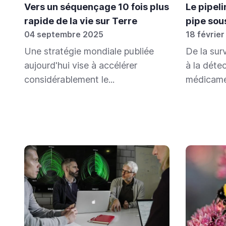
Vers un séquençage 10 fois plus
Le pipel
rapide de la vie sur Terre
pipe sou
04 septembre 2025
18 février
Une stratégie mondiale publiée
De la sur
aujourd'hui vise à accélérer
à la déte
considérablement le...
médicamen