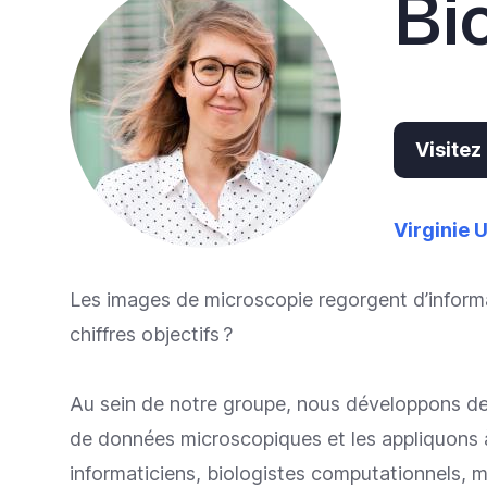
Bi
Visitez
Virginie
Les images de microscopie regorgent d’informa
chiffres objectifs ?
Au sein de notre groupe, nous développons de
de données microscopiques et les appliquons à 
informaticiens, biologistes computationnels, 