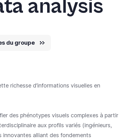
ta analysis
es du groupe
te richesse d’informations visuelles en
ier des phénotypes visuels complexes à partir
isciplinaire aux profils variés (ingénieurs,
s innovantes alliant des fondements