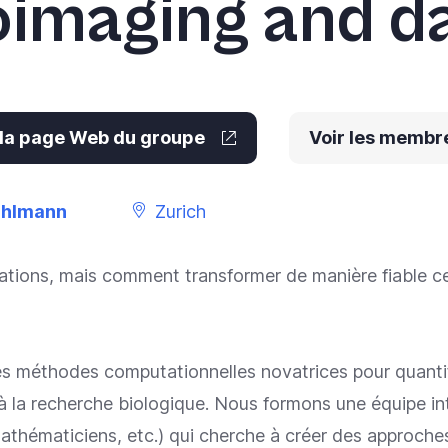
oimaging and da
 la page Web du groupe
Voir les membr
 Uhlmann
Zurich
tions, mais comment transformer de manière fiable cet
s méthodes computationnelles novatrices pour quantif
la recherche biologique. Nous formons une équipe interd
mathématiciens, etc.) qui cherche à créer des approche