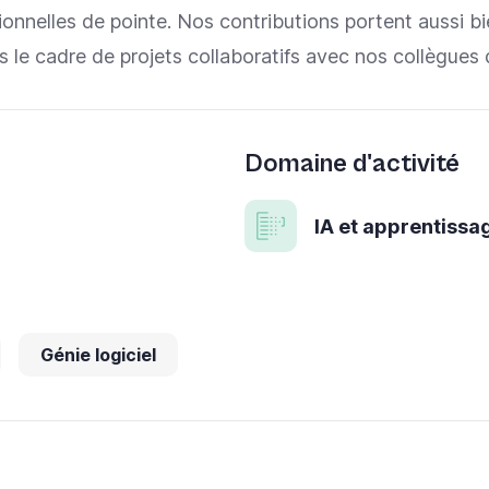
onnelles de pointe. Nos contributions portent aussi b
 le cadre de projets collaboratifs avec nos collègues 
Domaine d'activité
IA et apprentiss
Génie logiciel