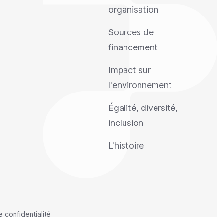
organisation
Sources de
financement
Impact sur
l'environnement
Égalité, diversité,
inclusion
L'histoire
e confidentialité