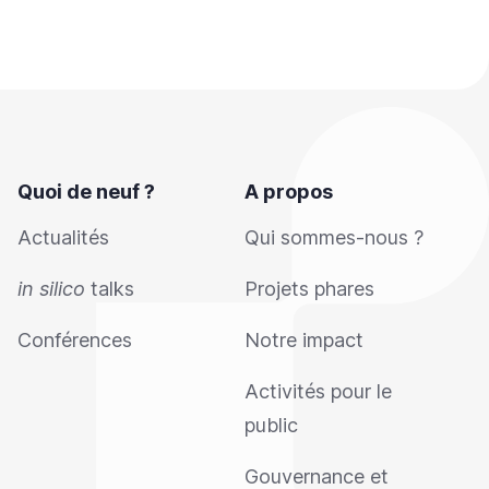
Quoi de neuf ?
A propos
Actualités
Qui sommes-nous ?
in silico
talks
Projets phares
Conférences
Notre impact
Activités pour le
public
Gouvernance et