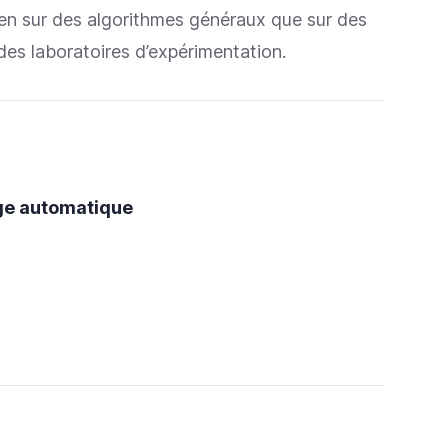
ien sur des algorithmes généraux que sur des
des laboratoires d’expérimentation.
age automatique