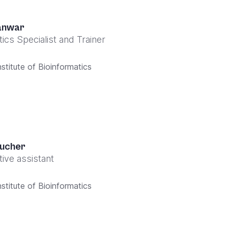
anwar
ics Specialist and Trainer
stitute of Bioinformatics
aucher
tive assistant
stitute of Bioinformatics