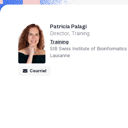
Accessibility
screen
reader,
Patricia Palagi
press
Director, Training
'Ctrl
Training
+
SIB Swiss Institute of Bioinformatics
/'.
Lausanne
This
shortcut
Courriel
activates
the
screen
reader
to
help