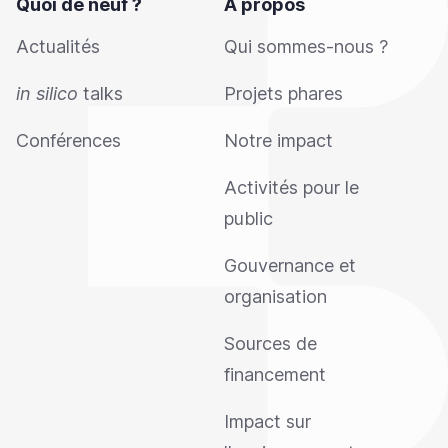
Quoi de neuf ?
A propos
Actualités
Qui sommes-nous ?
in silico
talks
Projets phares
Conférences
Notre impact
Activités pour le
public
Gouvernance et
organisation
Sources de
financement
Impact sur