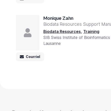
Monique Zahn
Biodata Resources Support Mana
,
Biodata Resources
Training
SIB Swiss Institute of Bioinformatics
Lausanne
Courriel