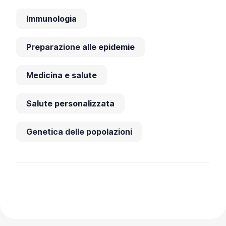
Immunologia
Preparazione alle epidemie
Medicina e salute
Salute personalizzata
Genetica delle popolazioni