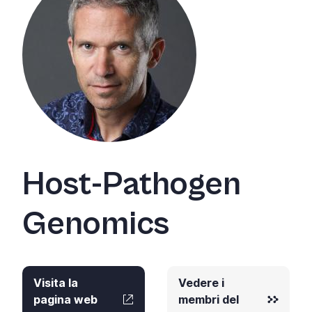
Host-Pathogen
Genomics
Visita la
Vedere i
pagina web
membri del