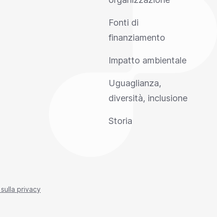
Fonti di
finanziamento
Impatto ambientale
Uguaglianza,
diversità, inclusione
Storia
 sulla privacy