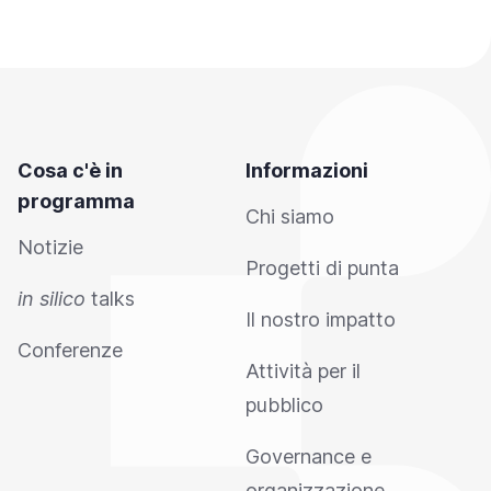
Cosa c'è in
Informazioni
programma
Chi siamo
Notizie
Progetti di punta
in silico
talks
Il nostro impatto
Conferenze
Attività per il
pubblico
Governance e
organizzazione