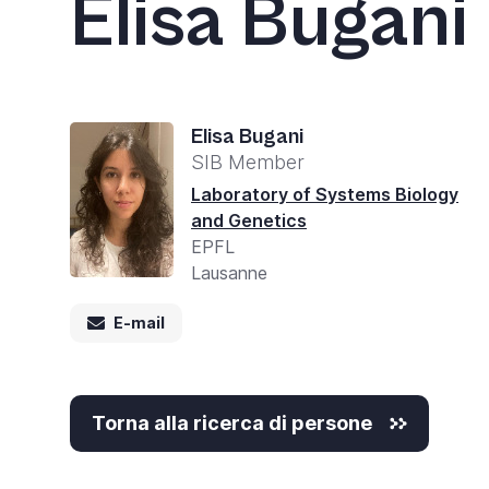
Elisa Bugani
Elisa Bugani
SIB Member
Laboratory of Systems Biology
and Genetics
EPFL
Lausanne
E-mail
Torna alla ricerca di persone