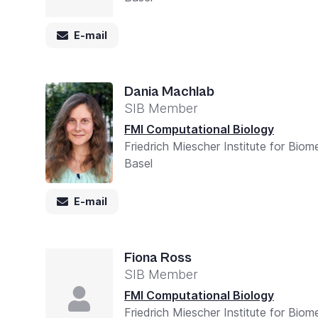
E-mail
Dania Machlab
SIB Member
FMI Computational Biology
Friedrich Miescher Institute for Bio
Basel
E-mail
Fiona Ross
SIB Member
FMI Computational Biology
Friedrich Miescher Institute for Bio