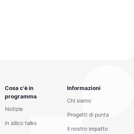
Cosa c'è in
Informazioni
programma
Chi siamo
Notizie
Progetti di punta
in silico
talks
Il nostro impatto