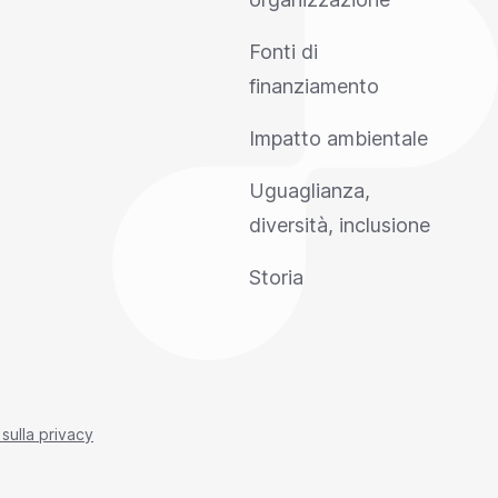
Fonti di
finanziamento
Impatto ambientale
Uguaglianza,
diversità, inclusione
Storia
 sulla privacy