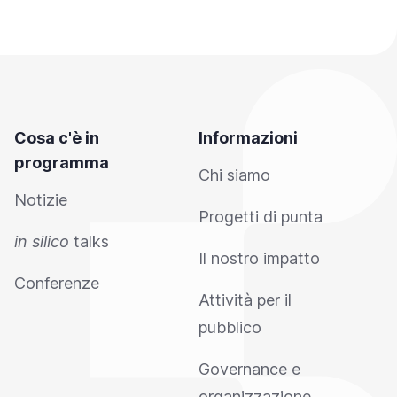
Cosa c'è in
Informazioni
programma
Chi siamo
Notizie
Progetti di punta
in silico
talks
Il nostro impatto
Conferenze
Attività per il
pubblico
Governance e
organizzazione