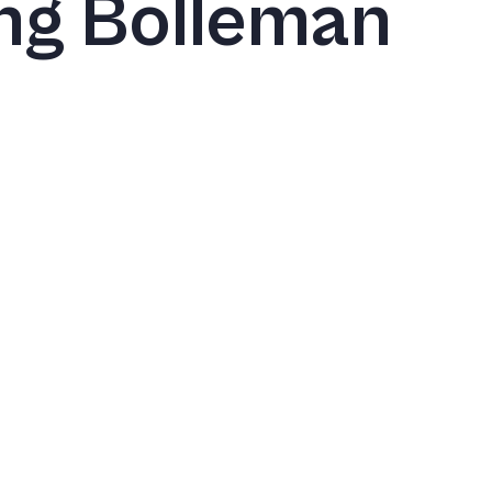
ing Bolleman