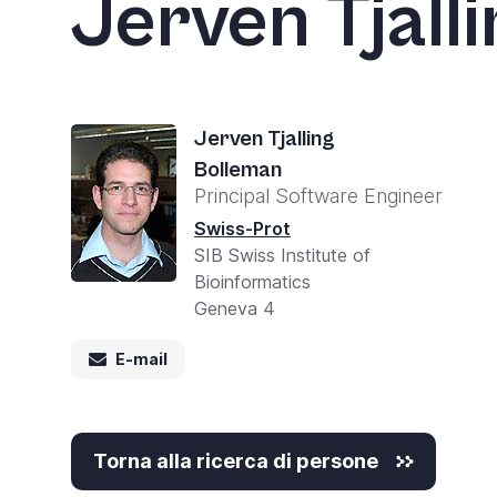
Jerven Tjall
Jerven Tjalling
Bolleman
Principal Software Engineer
Swiss-Prot
SIB Swiss Institute of
Bioinformatics
Geneva 4
E-mail
Torna alla ricerca di persone