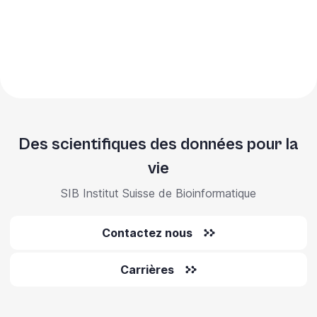
Des scientifiques des données pour la
vie
SIB Institut Suisse de Bioinformatique
Contactez nous
Carrières