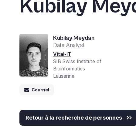
Kubilay Mey
Kubilay Meydan
Data Analyst
Vital-IT
SIB Swiss Institute of
Bioinformatics
Lausanne
Courriel
Retour à la recherche de personnes