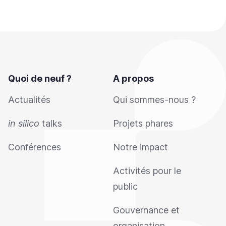
Quoi de neuf ?
A propos
Actualités
Qui sommes-nous ?
in silico
talks
Projets phares
Conférences
Notre impact
Activités pour le
public
Gouvernance et
organisation