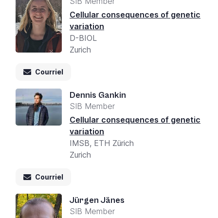
SIB Member
Cellular consequences of genetic
variation
D-BIOL
Zurich
Courriel
Dennis Gankin
SIB Member
Cellular consequences of genetic
variation
IMSB, ETH Zürich
Zurich
Courriel
Jürgen Jänes
SIB Member