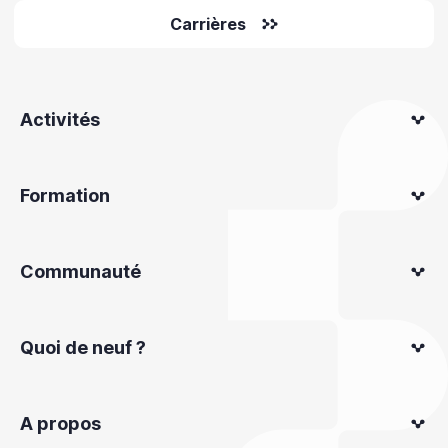
Carrières
Activités
Formation
Communauté
Quoi de neuf ?
A propos