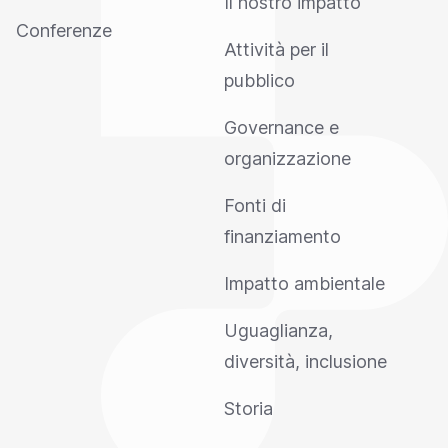
Il nostro impatto
Conferenze
Attività per il
pubblico
Governance e
organizzazione
Fonti di
finanziamento
Impatto ambientale
Uguaglianza,
diversità, inclusione
Storia