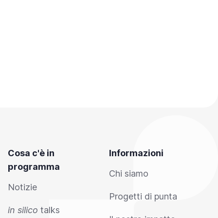
Cosa c'è in
Informazioni
programma
Chi siamo
Notizie
Progetti di punta
in silico
talks