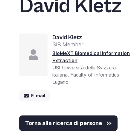
David Kletz
David Kletz
SIB Member
BioMeXT Biomedical Information
Extraction
USI Università della Svizzera
italiana, Faculty of Informatics
Lugano
E-mail
Torna alla ricerca di persone