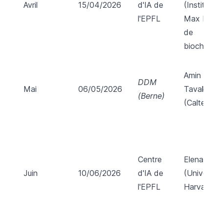
Avril
15/04/2026
d'IA de
(Institut
l'EPFL
Max Plan
de
biochimie
Amin
DDM
Mai
06/05/2026
Tavakoli
(Berne)
(Caltech)
Centre
Elena Riv
Juin
10/06/2026
d'IA de
(Universit
l'EPFL
Harvard)