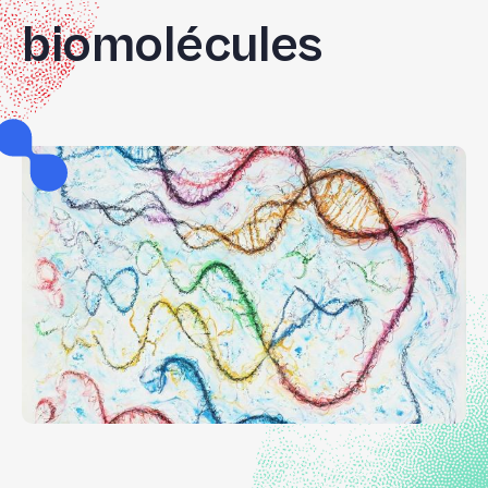
biomolécules