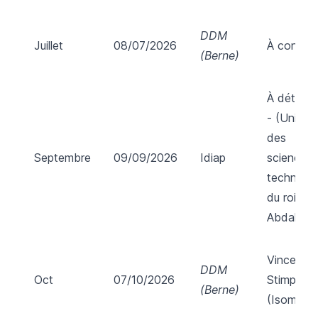
DDM
Juillet
08/07/2026
À confirm
(Berne)
À détermi
- (Univers
des
Septembre
09/09/2026
Idiap
sciences 
technolog
du roi
Abdallah)
Vincent
DDM
Oct
07/10/2026
Stimper
(Berne)
(Isomorph