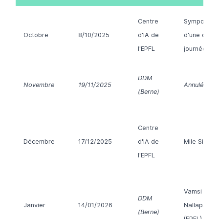
Centre
Symposium
Octobre
8/10/2025
d'IA de
d'une demi
l'EPFL
journée
DDM
Novembre
19/11/2025
Annulé
(Berne)
Centre
Décembre
17/12/2025
d'IA de
Mile Sikic
l'EPFL
Vamsi
DDM
Janvier
14/01/2026
Nallapared
(Berne)
(EPFL)