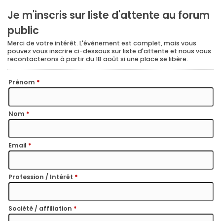
Je m'inscris sur liste d'attente au forum
public
Merci de votre intérêt. L'événement est complet, mais vous
pouvez vous inscrire ci-dessous sur liste d'attente et nous vous
recontacterons à partir du 18 août si une place se libère.
Prénom
*
Nom
*
Email
*
Profession / Intérêt
*
Société / affiliation
*