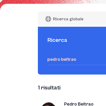
Ricerca globale
Ricerca
1
risultati
Pedro Beltrao