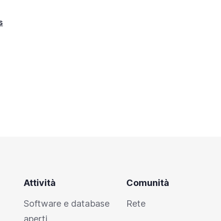
s
Attività
Comunità
Software e database
Rete
aperti